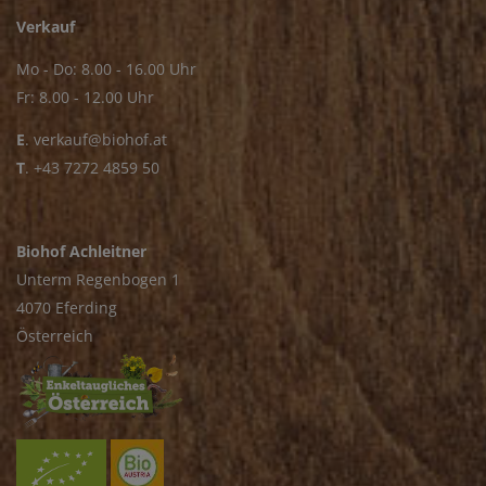
Verkauf
Mo - Do: 8.00 - 16.00 Uhr
Fr: 8.00 - 12.00 Uhr
E
.
verkauf@biohof.at
T
.
+43 7272 4859 50
Biohof Achleitner
Unterm Regenbogen 1
4070 Eferding
Österreich