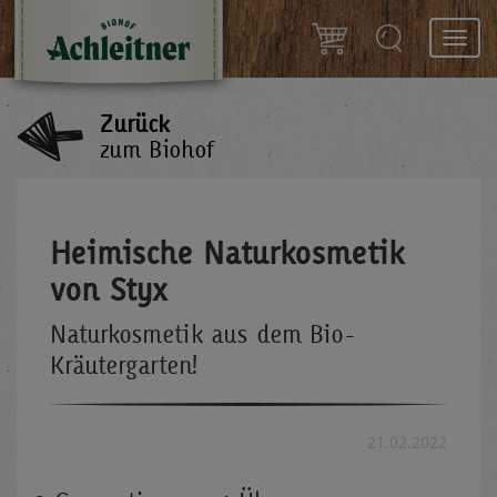
Toggl
navig
Zurück
zum Biohof
Heimische Naturkosmetik
von Styx
Naturkosmetik aus dem Bio-
Kräutergarten!
21.02.2022