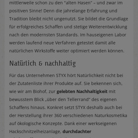
mittlerweile schon zu den "alten Hasen“ – und zwar im
positiven Sinne! Denn die jahrelange Erfahrung und
Tradition bleibt nicht ungenutzt. Sie bildet die Grundlage
für erfolgreiches Schaffen und stetige Weiterentwicklung
nach den modernsten Standards. Im hauseigenen Labor
werden laufend neue Verfahren getestet damit alle
natürlichen Wirkstoffe weiter optimiert werden können.
Natürlich & nachhaltig
Für das Unternehmen STYX hört Natürlichkeit nicht bei
der Zutatenliste ihrer Produkte auf. Sie bekennen sich,
wie wir am Biohof, zur
gelebten Nachhaltigkeit
mit
bewusstem Blick „über den Tellerrand“ des eigenen
Schaffens hinaus. Konkret setzt STYX deshalb auch bei
der Herstellung ihrer 360 verschiedenen Naturkosmetika
auf ökologische Konzepte. Dank einer werkseigenen
Hackschnitzelheizanlage,
durchdachter