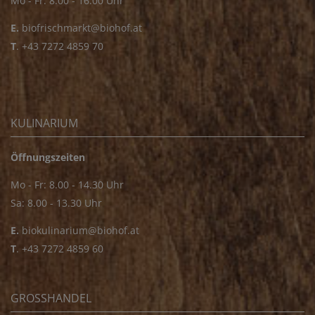
Mo - Fr: 8.00 - 16.00 Uhr
E.
biofrischmarkt@biohof.at
T
.
+43 7272 4859 70
KULINARIUM
Öffnungszeiten
Mo - Fr: 8.00 - 14.30 Uhr
Sa: 8.00 - 13.30 Uhr
E.
biokulinarium@biohof.at
T
.
+43 7272 4859 60
GROSSHANDEL