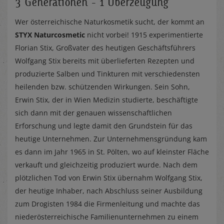
3 Generationen - 1 Überzeugung
Wer österreichische Naturkosmetik sucht, der kommt an
STYX Naturcosmetic
nicht vorbei! 1915 experimentierte
Florian Stix, Großvater des heutigen Geschäftsführers
Wolfgang Stix bereits mit überlieferten Rezepten und
produzierte Salben und Tinkturen mit verschiedensten
heilenden bzw. schützenden Wirkungen. Sein Sohn,
Erwin Stix, der in Wien Medizin studierte, beschäftigte
sich dann mit der genauen wissenschaftlichen
Erforschung und legte damit den Grundstein für das
heutige Unternehmen. Zur Unternehmensgründung kam
es dann im Jahr 1965 in St. Pölten, wo auf kleinster Fläche
verkauft und gleichzeitig produziert wurde. Nach dem
plötzlichen Tod von Erwin Stix übernahm Wolfgang Stix,
der heutige Inhaber, nach Abschluss seiner Ausbildung
zum Drogisten 1984 die Firmenleitung und machte das
niederösterreichische Familienunternehmen zu einem