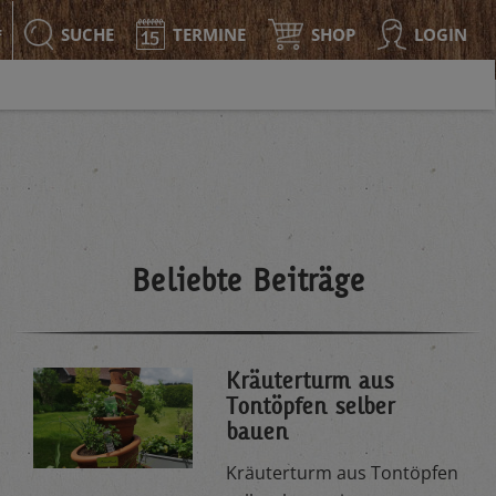
SUCHE
TERMINE
SHOP
LOGIN
F
Beliebte Beiträge
Kräuterturm aus
Tontöpfen selber
bauen
Kräuterturm aus Tontöpfen