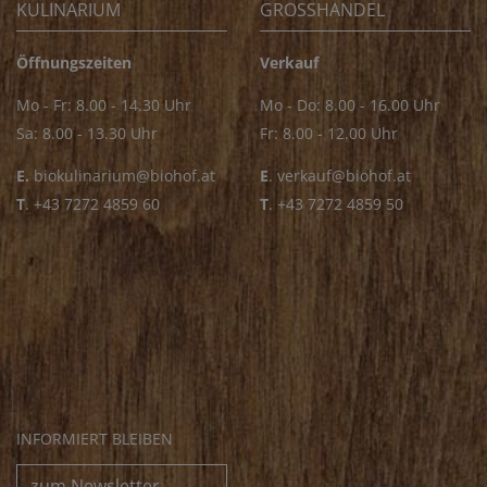
KULINARIUM
GROSSHANDEL
Öffnungszeiten
Verkauf
Mo - Fr: 8.00 - 14.30 Uhr
Mo - Do: 8.00 - 16.00 Uhr
Sa: 8.00 - 13.30 Uhr
Fr: 8.00 - 12.00 Uhr
E.
biokulinarium@biohof.at
E
.
verkauf@biohof.at
T
.
+43 7272 4859 60
T
.
+43 7272 4859 50
INFORMIERT BLEIBEN
zum Newsletter