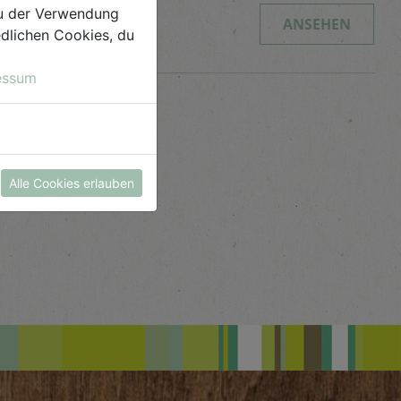
 du der Verwendung
ANSEHEN
iedlichen Cookies, du
essum
Alle Cookies erlauben