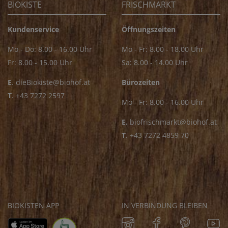
BIOKISTE
FRISCHMARKT
Kundenservice
Öffnungszeiten
Mo - Do: 8.00 - 16.00 Uhr
Mo - Fr: 8.00 - 18.00 Uhr
Fr: 8.00 - 15.00 Uhr
Sa: 8.00 - 14.00 Uhr
E
.
dieBiokiste@biohof.at
Bürozeiten
T
.
+43 7272 2597
Mo - Fr: 8.00 - 16.00 Uhr
E.
biofrischmarkt@biohof.at
T
.
+43 7272 4859 70
BIOKISTEN APP
IN VERBINDUNG BLEIBEN