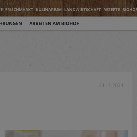
TE
FRISCHMARKT
KULINARIUM
LANDWIRTSCHAFT
REZEPTE
BIOHO
HRUNGEN
ARBEITEN AM BIOHOF
24.11.2024