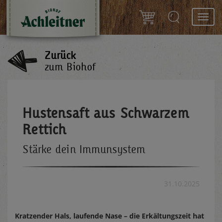
Toggl
navig
Zurück
zum Biohof
Hustensaft aus Schwarzem
Rettich
Stärke dein Immunsystem
31.10.2025
Kratzender Hals, laufende Nase – die Erkältungszeit hat