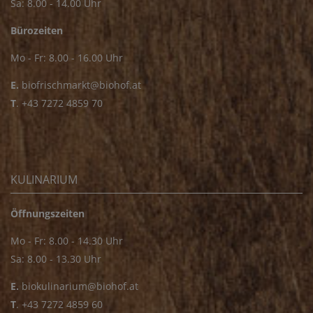
Sa: 8.00 - 14.00 Uhr
Bürozeiten
Mo - Fr: 8.00 - 16.00 Uhr
E.
biofrischmarkt@biohof.at
T
.
+43 7272 4859 70
KULINARIUM
Öffnungszeiten
Mo - Fr: 8.00 - 14.30 Uhr
Sa: 8.00 - 13.30 Uhr
E.
biokulinarium@biohof.at
T
.
+43 7272 4859 60