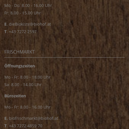
Mo - Do: 8.00 - 16.00 Uhr
Fr: 8.00 - 15.00 Uhr
E
.
dieBiokiste@biohof.at
T
.
+43 7272 2597
FRISCHMARKT
Öffnungszeiten
Mo - Fr: 8.00 - 18.00 Uhr
Sa: 8.00 - 14.00 Uhr
Bürozeiten
Mo - Fr: 8.00 - 16.00 Uhr
E.
biofrischmarkt@biohof.at
T
.
+43 7272 4859 70