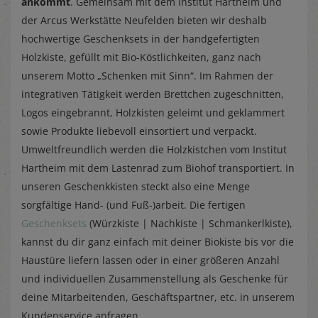
ankommt
. Gemeinsam mit dem Institut Hartheim und
der Arcus Werkstätte Neufelden bieten wir deshalb
hochwertige Geschenksets in der handgefertigten
Holzkiste, gefüllt mit Bio-Köstlichkeiten, ganz nach
unserem Motto „Schenken mit Sinn“. Im Rahmen der
integrativen Tätigkeit werden Brettchen zugeschnitten,
Logos eingebrannt, Holzkisten geleimt und geklammert
sowie Produkte liebevoll einsortiert und verpackt.
Umweltfreundlich werden die Holzkistchen vom Institut
Hartheim mit dem Lastenrad zum Biohof transportiert. In
unseren Geschenkkisten steckt also eine Menge
sorgfältige Hand- (und Fuß-)arbeit. Die fertigen
Geschenksets
(Würzkiste | Nachkiste | Schmankerlkiste),
kannst du dir ganz einfach mit deiner Biokiste bis vor die
Haustüre liefern lassen oder in einer größeren Anzahl
und individuellen Zusammenstellung als Geschenke für
deine Mitarbeitenden, Geschäftspartner, etc. in unserem
Kundenservice anfragen.