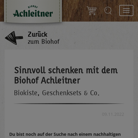
Toggl
navig
Zurück
zum Biohof
Sinnvoll schenken mit dem
Biohof Achleitner
Biokiste, Geschenksets & Co.
09.11.2022
Du bist noch auf der Suche nach einem nachhaltigen