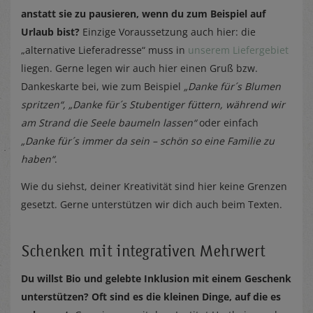
anstatt sie zu pausieren, wenn du zum Beispiel auf
Urlaub bist?
Einzige Voraussetzung auch hier: die
„alternative Lieferadresse“ muss in
unserem Liefergebiet
liegen. Gerne legen wir auch hier einen Gruß bzw.
Dankeskarte bei, wie zum Beispiel
„Danke für´s Blumen
spritzen“, „Danke für´s Stubentiger füttern, während wir
am Strand die Seele baumeln lassen“
oder einfach
„Danke für´s immer da sein – schön so eine Familie zu
haben“
.
Wie du siehst, deiner Kreativität sind hier keine Grenzen
gesetzt. Gerne unterstützen wir dich auch beim Texten.
Schenken mit integrativen Mehrwert
Du willst Bio und gelebte Inklusion mit einem Geschenk
unterstützen? Oft sind es die kleinen Dinge, auf die es