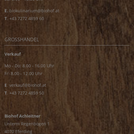
E.
biokulinarium@biohof.at
T
.
+43 7272 4859 60
GROSSHANDEL
Verkauf
Mo - Do: 8.00 - 16.00 Uhr
Fr: 8.00 - 12.00 Uhr
E
.
verkauf@biohof.at
T
.
+43 7272 4859 50
Biohof Achleitner
Unterm Regenbogen 1
4070 Eferding