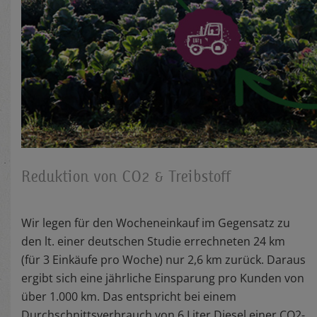
Reduktion von CO2 & Treibstoff
Wir legen für den Wocheneinkauf im Gegensatz zu
den lt. einer deutschen Studie errechneten 24 km
(für 3 Einkäufe pro Woche) nur 2,6 km zurück. Daraus
ergibt sich eine jährliche Einsparung pro Kunden von
über 1.000 km. Das entspricht bei einem
Durchschnittsverbrauch von 6 Liter Diesel einer CO2-