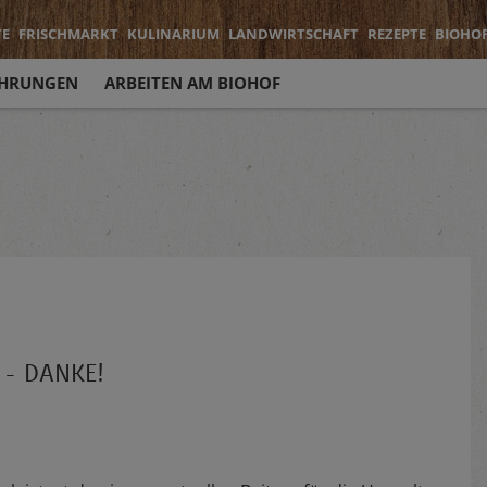
TE
FRISCHMARKT
KULINARIUM
LANDWIRTSCHAFT
REZEPTE
BIOHO
HRUNGEN
ARBEITEN AM BIOHOF
t - DANKE!