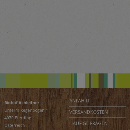
ANFAHRT
Biohof Achleitner
Unterm Regenbogen 1
VERSANDKOSTEN
4070 Eferding
HÄUFIGE FRAGEN
Österreich