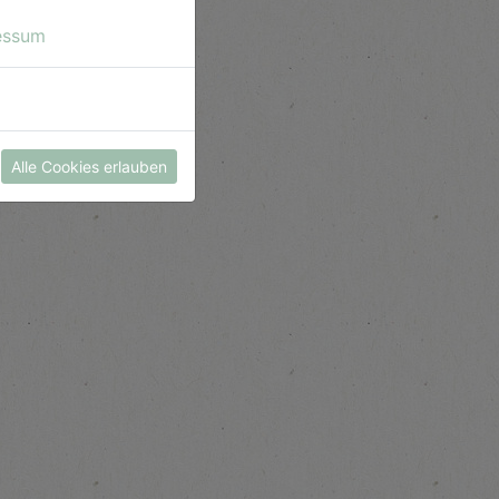
essum
Alle Cookies erlauben