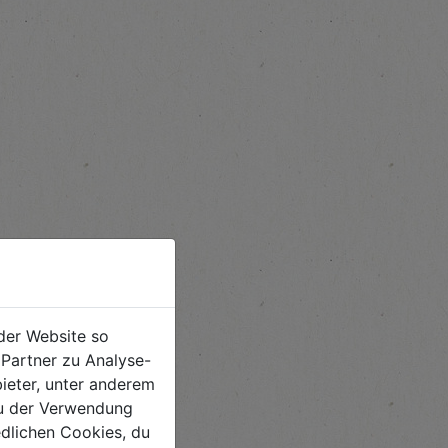
der Website so
Partner zu Analyse-
ieter, unter anderem
 du der Verwendung
iedlichen Cookies, du