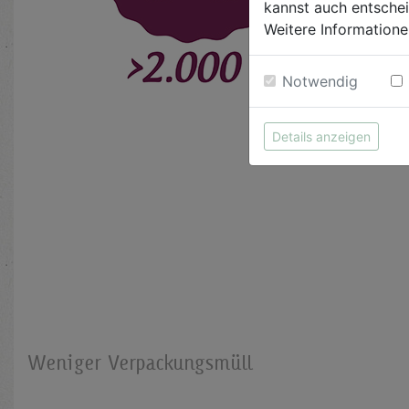
kannst auch entsche
Weitere Informatione
Notwendig
Details anzeigen
Weniger Verpackungsmüll