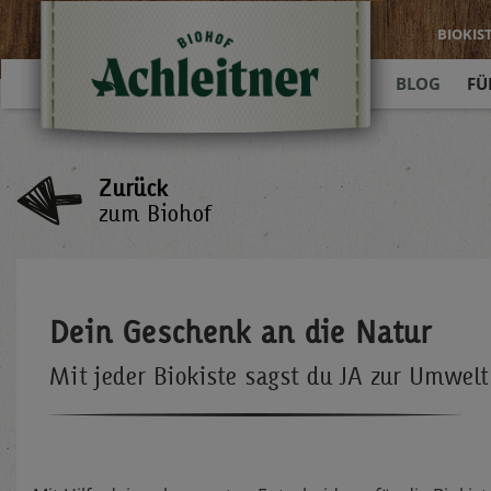
BIOKIS
BLOG
FÜ
Zurück
zum Biohof
Dein Geschenk an die Natur
Mit jeder Biokiste sagst du JA zur Umwel