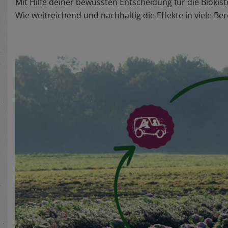
Mit Hilfe deiner bewussten Entscheidung für die Biokiste
Wie weitreichend und nachhaltig die Effekte in viele Ber