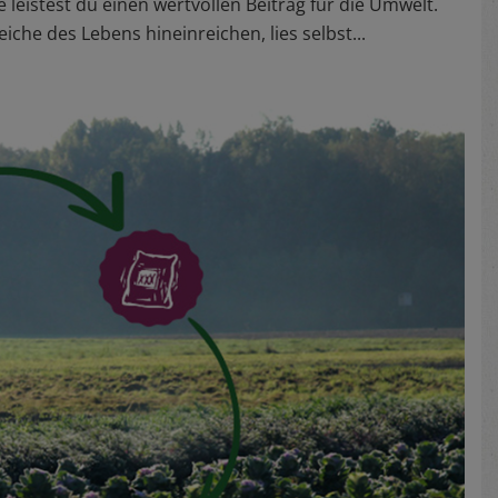
 leistest du einen wertvollen Beitrag für die Umwelt.
eiche des Lebens hineinreichen, lies selbst...