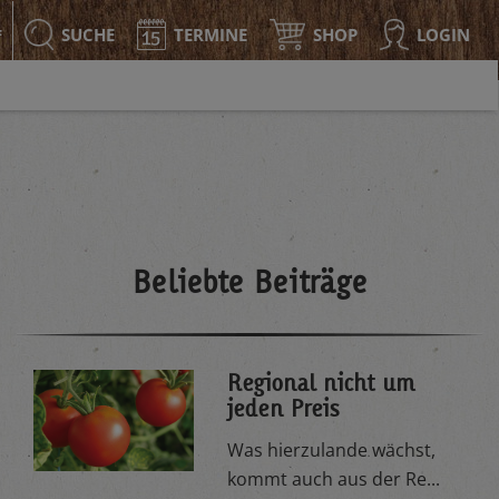
SUCHE
TERMINE
SHOP
LOGIN
F
Beliebte Beiträge
Regional nicht um
jeden Preis
Was hierzulande wächst,
kommt auch aus der Re...