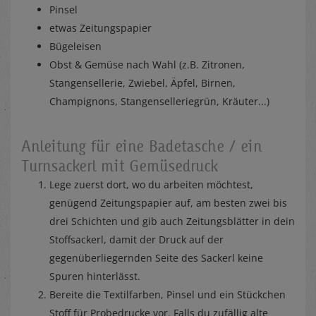
Pinsel
etwas Zeitungspapier
Bügeleisen
Obst & Gemüse nach Wahl (z.B. Zitronen,
Stangensellerie, Zwiebel, Äpfel, Birnen,
Champignons, Stangenselleriegrün, Kräuter...)
Anleitung für eine Badetasche / ein
Turnsackerl mit Gemüsedruck
Lege zuerst dort, wo du arbeiten möchtest,
genügend Zeitungspapier auf, am besten zwei bis
drei Schichten und gib auch Zeitungsblätter in dein
Stoffsackerl, damit der Druck auf der
gegenüberliegernden Seite des Sackerl keine
Spuren hinterlässt.
Bereite die Textilfarben, Pinsel und ein Stückchen
Stoff für Probedrucke vor. Falls du zufällig alte