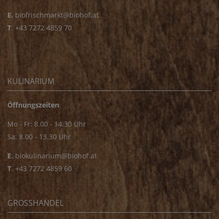
E.
biofrischmarkt@biohof.at
T
.
+43 7272 4859 70
KULINARIUM
Öffnungszeiten
Mo - Fr: 8.00 - 14.30 Uhr
Sa: 8.00 - 13.30 Uhr
E.
biokulinarium@biohof.at
T
.
+43 7272 4859 60
GROSSHANDEL