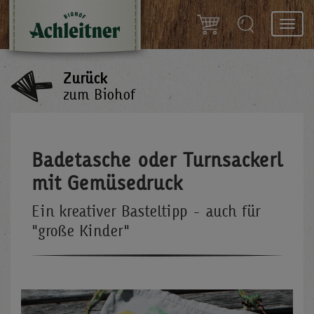
Toggl
navig
Zurück
zum Biohof
Badetasche oder Turnsackerl
mit Gemüsedruck
Ein kreativer Basteltipp - auch für
"große Kinder"