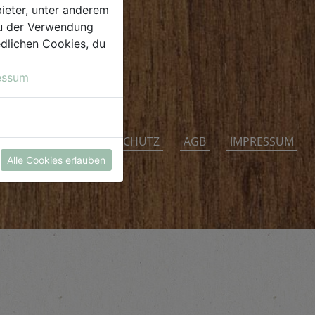
ieter, unter anderem
 du der Verwendung
iedlichen Cookies, du
essum
DATENSCHUTZ
AGB
IMPRESSUM
Alle Cookies erlauben