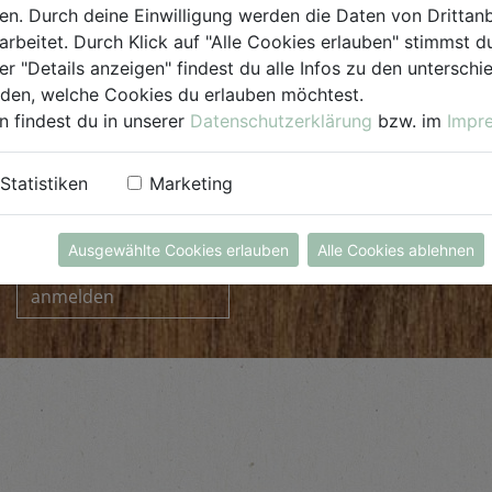
. Durch deine Einwilligung werden die Daten von Drittanb
arbeitet. Durch Klick auf "Alle Cookies erlauben" stimmst
er "Details anzeigen" findest du alle Infos zu den untersch
iden, welche Cookies du erlauben möchtest.
n findest du in unserer
Datenschutzerklärung
bzw. im
Impr
Statistiken
Marketing
INFORMIERT BLEIBEN
Ausgewählte Cookies erlauben
Alle Cookies ablehnen
zum Newsletter
anmelden