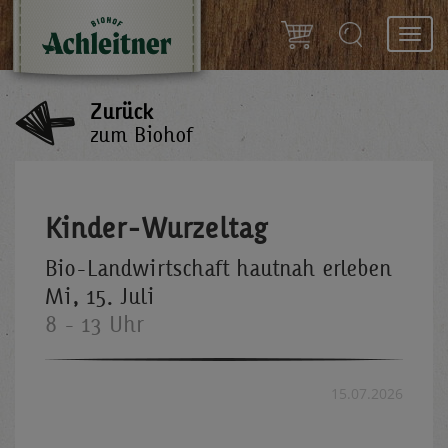
Toggl
navig
Zurück
zum Biohof
Kinder-Wurzeltag
Bio-Landwirtschaft hautnah erleben
Mi, 15. Juli
8 - 13 Uhr
15.07.2026