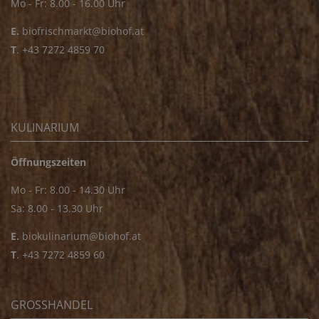
Mo - Fr: 8.00 - 16.00 Uhr
E.
biofrischmarkt@biohof.at
T
.
+43 7272 4859 70
KULINARIUM
Öffnungszeiten
Mo - Fr: 8.00 - 14.30 Uhr
Sa: 8.00 - 13.30 Uhr
E.
biokulinarium@biohof.at
T
.
+43 7272 4859 60
GROSSHANDEL