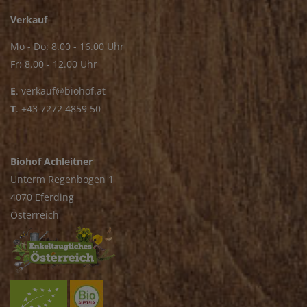
Verkauf
Mo - Do: 8.00 - 16.00 Uhr
Fr: 8.00 - 12.00 Uhr
E
.
verkauf@biohof.at
T
.
+43 7272 4859 50
Biohof Achleitner
Unterm Regenbogen 1
4070 Eferding
Österreich