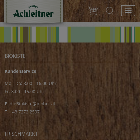
Toggl
navig
BIOKISTE
Kundenservice
Mo - Do: 8.00 - 16.00 Uhr
Fr: 8.00 - 15.00 Uhr
E
.
dieBiokiste@biohof.at
T
.
+43 7272 2597
FRISCHMARKT