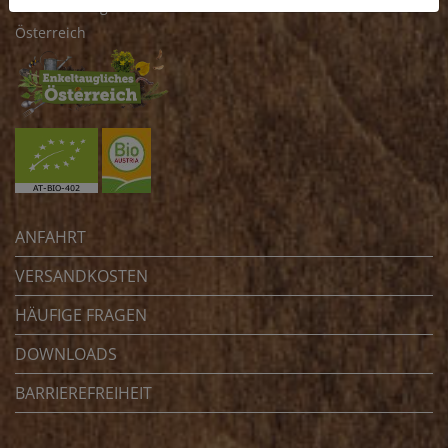
4070 Eferding
Österreich
ANFAHRT
VERSANDKOSTEN
HÄUFIGE FRAGEN
DOWNLOADS
BARRIEREFREIHEIT