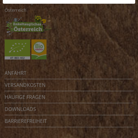
4070 Eferding
Österreich
ANFAHRT
VERSANDKOSTEN
HÄUFIGE FRAGEN
DOWNLOADS
BARRIEREFREIHEIT