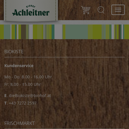
Toggl
navig
BIOKISTE
Kundenservice
Mo - Do: 8.00 - 16.00 Uhr
Fr: 8.00 - 15.00 Uhr
E
.
dieBiokiste@biohof.at
T
.
+43 7272 2597
FRISCHMARKT