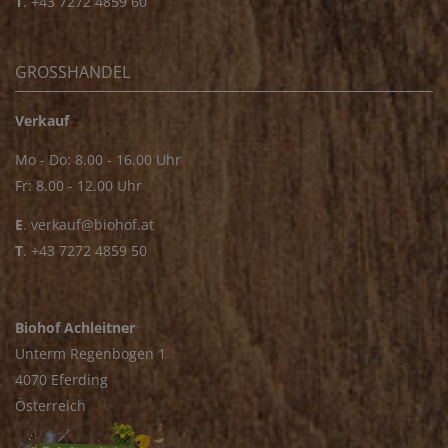
T
.
+43 7272 4859 60
GROSSHANDEL
Verkauf
Mo - Do: 8.00 - 16.00 Uhr
Fr: 8.00 - 12.00 Uhr
E
.
verkauf@biohof.at
T
.
+43 7272 4859 50
Biohof Achleitner
Unterm Regenbogen 1
4070 Eferding
Österreich