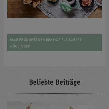
ALLE PRODUKTE DER BIO-HOF-FLEISCHEREI
HÖGLINGER
Beliebte Beiträge