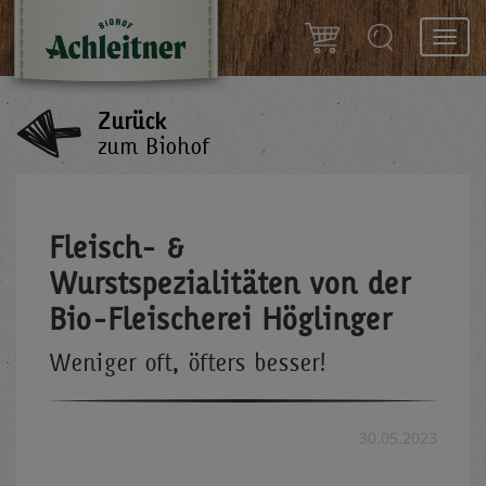
Toggl
navig
Zurück
zum Biohof
Fleisch- &
Wurstspezialitäten von der
Bio-Fleischerei Höglinger
Weniger oft, öfters besser!
30.05.2023