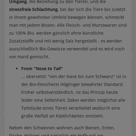
Umgang
, die Beziehung zu den Tieren, und die
stressfreie Schlachtung
, bei der sich die Tiere bis zuletzt
in ihrem gewohnten Umfeld bewegen können, schmeckt
man mit jedem Bissen. Alle Fleisch- und Wurstwaren sind
zu 100% Bio, werden gänzlich ohne künstliche
Zusatzstoffe und mit wenig Salz hergestellt - es werden
ausschließlich Bio-Gewürze verwendet und es wird noch
von Hand gemischt.
From "Nose to Tail"
... übersetzt: "von der Nase bis zum Schwanz" ist in
der Bio-Fleischerei Höglinger bewährter Standard.
Früher selbstverständlich, ist das Prinzip heute
leider eine Seltenheit. Dabei werden möglichst alle
Teilstücke eines Tieres verarbeitet wodurch eine
große Vielfalt an Köstlichkeiten entsteht.
Neben den Schweinen wohnen auch Bienen, Enten,
Fische, Hühner und natürlich ein Hofhund am