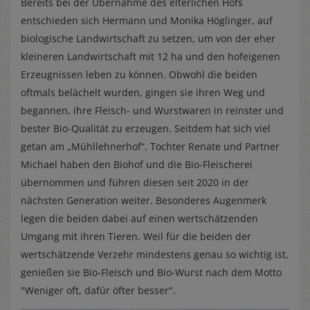
Bereits bei der Übernahme des elterlichen Hofs
entschieden sich Hermann und Monika Höglinger, auf
biologische Landwirtschaft zu setzen, um von der eher
kleineren Landwirtschaft mit 12 ha und den hofeigenen
Erzeugnissen leben zu können. Obwohl die beiden
oftmals belächelt wurden, gingen sie ihren Weg und
begannen, ihre Fleisch- und Wurstwaren in reinster und
bester Bio-Qualität zu erzeugen. Seitdem hat sich viel
getan am „Mühllehnerhof“. Tochter Renate und Partner
Michael haben den Biohof und die Bio-Fleischerei
übernommen und führen diesen seit 2020 in der
nächsten Generation weiter. Besonderes Augenmerk
legen die beiden dabei auf einen wertschätzenden
Umgang mit ihren Tieren. Weil für die beiden der
wertschätzende Verzehr mindestens genau so wichtig ist,
genießen sie Bio-Fleisch und Bio-Wurst nach dem Motto
"Weniger oft, dafür öfter besser".