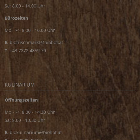
Sa: 8.00 - 14.00 Uhr
Bürozeiten
Mo - Fr: 8.00 - 16.00 Uhr
E.
biofrischmarkt@biohof.at
T
.
+43 7272 4859 70
KULINARIUM
Öffnungszeiten
Mo - Fr: 8.00 - 14.30 Uhr
Sa: 8.00 - 13.30 Uhr
E.
biokulinarium@biohof.at