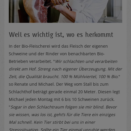
Weil es wichtig ist, wo es herkommt
In der Bio-Fleischerei wird das Fleisch der eigenen
Schweine und der Rinder von benachbarten Bio-
Betrieben verarbeitet. "
Wir schlachten und verarbeiten
direkt am Hof. Streng nach eigener Überzeugung. Mit der
Zeit, die Qualität braucht. 100 % Mühlviertel, 100 % Bio.
"
so Renate und Michael. Der Weg vom Stall bis zum
Schlachthof beträgt gerade einmal 20 Meter. Diesen legt
Michael jeden Montag mit 6 bis 10 Schweinen zurück.
"
Sogar in den Schlachtraum folgen sie mir blind. Bevor
sie wissen, was los ist, geht’s für die Tiere ein einziges
Mal schnell. Kein Tier stirbt bei uns in einer
Stresssituation. Sollte ein Tier einmal unruhig werden,