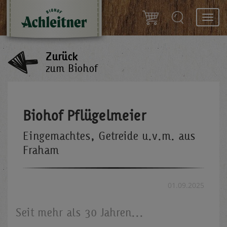
Toggl
navig
Zurück
zum Biohof
Biohof Pflügelmeier
Eingemachtes, Getreide u.v.m. aus
Fraham
01.09.2025
Seit mehr als 30 Jahren...