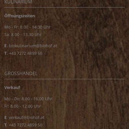
KULINARIUM
Öffnungszeiten
Mo - Fr: 8.00 - 14.30 Uhr
Sa: 8.00 - 13.30 Uhr
E.
biokulinarium@biohof.at
T
.
+43 7272 4859 60
GROSSHANDEL
Verkauf
Mo - Do: 8.00 - 16.00 Uhr
Fr: 8.00 - 12.00 Uhr
E
.
verkauf@biohof.at
T
.
+43 7272 4859 50