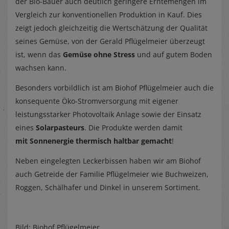
der Bio-Bauer auch deutlich geringere Erntemengen im
Vergleich zur konventionellen Produktion in Kauf. Dies
zeigt jedoch gleichzeitig die Wertschätzung der Qualität
seines Gemüse, von der Gerald Pflügelmeier überzeugt
ist, wenn das
Gemüse ohne Stress
und auf gutem Boden
wachsen kann.
Besonders vorbildlich ist am Biohof Pflügelmeier auch die
konsequente Öko-Stromversorgung mit eigener
leistungsstarker Photovoltaik Anlage sowie der Einsatz
eines
Solarpasteurs
. Die Produkte werden damit
mit Sonnenergie thermisch haltbar gemacht
!
Neben eingelegten Leckerbissen haben wir am Biohof
auch Getreide der Familie Pflügelmeier wie Buchweizen,
Roggen, Schälhafer und Dinkel in unserem Sortiment.
Bild: Biohof Pflügelmeier