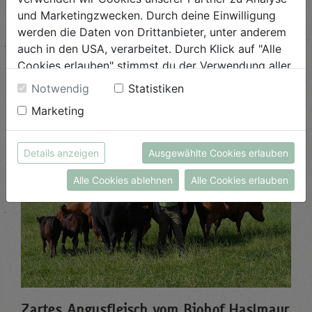
True Love
und Marketingzwecken. Durch deine Einwilligung
Wahre Liebe für echten Naschspaß - ...
werden die Daten von Drittanbieter, unter anderem
auch in den USA, verarbeitet. Durch Klick auf "Alle
ANSEHEN
Cookies erlauben" stimmst du der Verwendung aller
Cookies zu. Unter "Details anzeigen" findest du alle
Notwendig
Statistiken
Infos zu den unterschiedlichen Cookies, du kannst
Marketing
auch entscheiden, welche Cookies du erlauben
möchtest.
Weitere Informationen findest du in unserer
Details anzeigen
Ausgewählte Cookies erlauben
Datenschutzerklärung
bzw. im
Impressum
Alle Cookies ablehnen
Alle Cookies erlauben
Zartes Angusfleisch vom Biohof Haslmayr