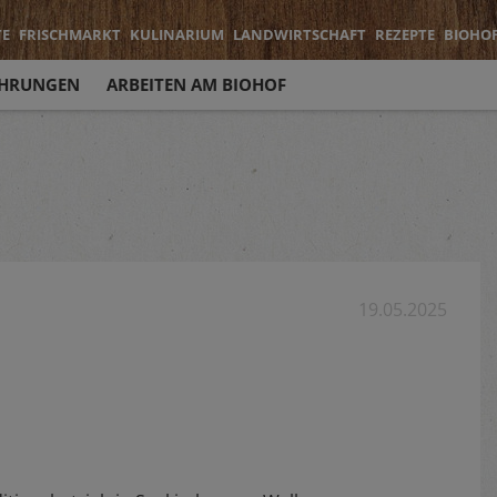
TE
FRISCHMARKT
KULINARIUM
LANDWIRTSCHAFT
REZEPTE
BIOHO
HRUNGEN
ARBEITEN AM BIOHOF
19.05.2025