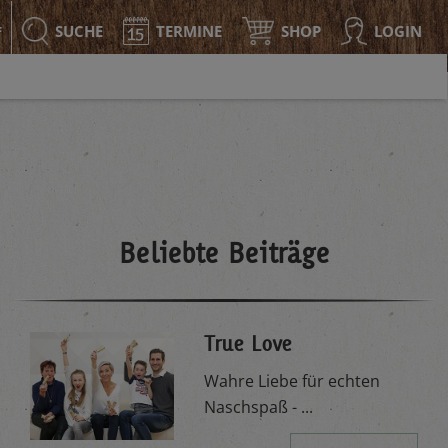
SUCHE
TERMINE
SHOP
LOGIN
F
Beliebte Beiträge
True Love
Wahre Liebe für echten
Naschspaß - ...