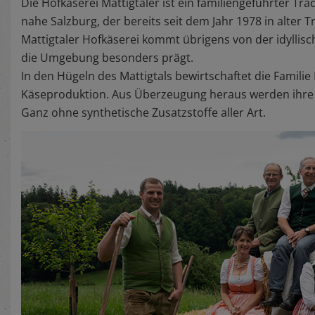
Die Hofkäserei Mattigtaler ist ein familiengeführter Tr
nahe Salzburg, der bereits seit dem Jahr 1978 in alter 
Mattigtaler Hofkäserei kommt übrigens von der idyllisch
die Umgebung besonders prägt.
In den Hügeln des Mattigtals bewirtschaftet die Famili
Käseproduktion. Aus Überzeugung heraus werden ihre K
Ganz ohne synthetische Zusatzstoffe aller Art.