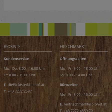
BIOKISTE
FRISCHMARKT
Kundenservice
Öffnungszeiten
Mo - Do: 8.00 - 16.00 Uhr
Mo - Fr: 8.00 - 18.00 Uhr
Fr: 8.00 - 15.00 Uhr
Sa: 8.00 - 14.00 Uhr
E
.
dieBiokiste@biohof.at
Bürozeiten
T
.
+43 7272 2597
Mo - Fr: 8.00 - 16.00 Uhr
E.
biofrischmarkt@biohof.at
T
.
+43 7272 4859 70