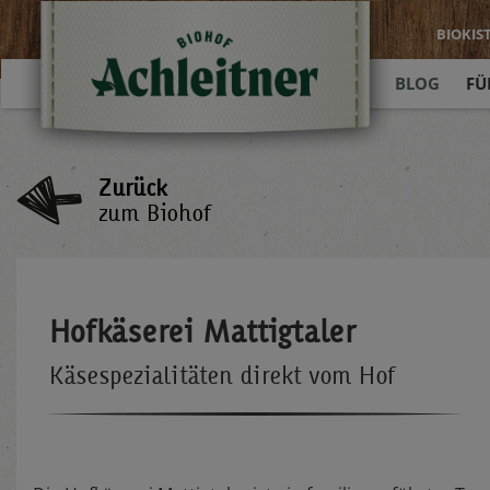
BIOKIS
BLOG
FÜ
Zurück
zum Biohof
Hofkäserei Mattigtaler
Käsespezialitäten direkt vom Hof