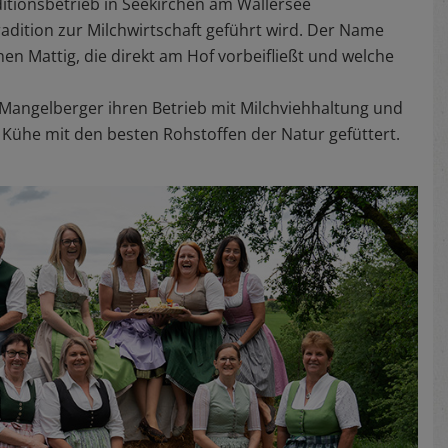
aditionsbetrieb in Seekirchen am Wallersee
Tradition zur Milchwirtschaft geführt wird. Der Name
en Mattig, die direkt am Hof vorbeifließt und welche
e Mangelberger ihren Betrieb mit Milchviehhaltung und
ühe mit den besten Rohstoffen der Natur gefüttert.