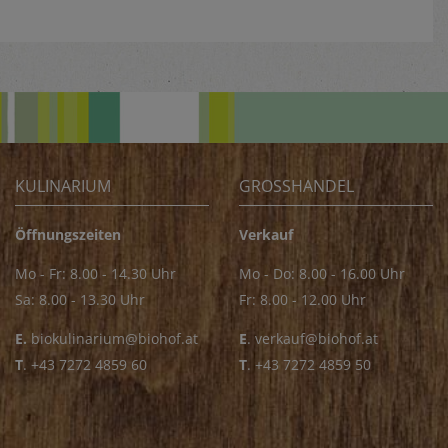
KULINARIUM
GROSSHANDEL
Öffnungszeiten
Verkauf
Mo - Fr: 8.00 - 14.30 Uhr
Mo - Do: 8.00 - 16.00 Uhr
Sa: 8.00 - 13.30 Uhr
Fr: 8.00 - 12.00 Uhr
E.
biokulinarium@biohof.at
E
.
verkauf@biohof.at
T
.
+43 7272 4859 60
T
.
+43 7272 4859 50