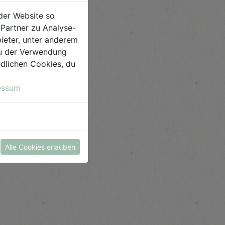
der Website so
Partner zu Analyse-
ieter, unter anderem
 du der Verwendung
iedlichen Cookies, du
essum
Alle Cookies erlauben