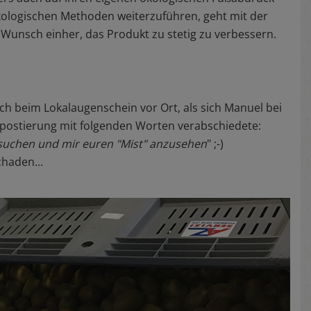
kologischen Methoden weiterzuführen, geht mit der
Wunsch einher, das Produkt zu stetig zu verbessern.
h beim Lokalaugenschein vor Ort, als sich Manuel bei
postierung mit folgenden Worten verabschiedete:
esuchen und mir euren "Mist" anzusehen
" ;-)
chaden...