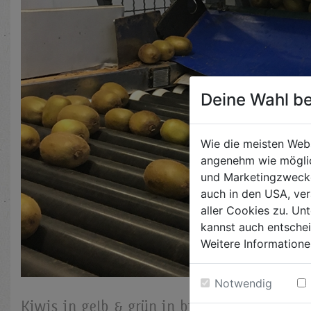
Deine Wahl be
Wie die meisten Web
angenehm wie möglic
und Marketingzwecken
auch in den USA, ver
aller Cookies zu. Unt
kannst auch entsche
Weitere Informatione
Notwendig
Kiwis in gelb & grün in biologischem Anba