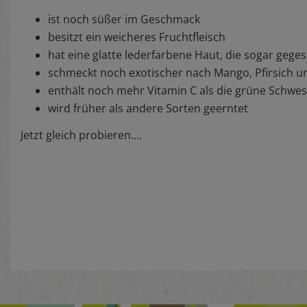
ist noch süßer im Geschmack
besitzt ein weicheres Fruchtfleisch
hat eine glatte lederfarbene Haut, die sogar geg
schmeckt noch exotischer nach Mango, Pfirsich 
enthält noch mehr Vitamin C als die grüne Schwes
wird früher als andere Sorten geerntet
Jetzt gleich probieren....