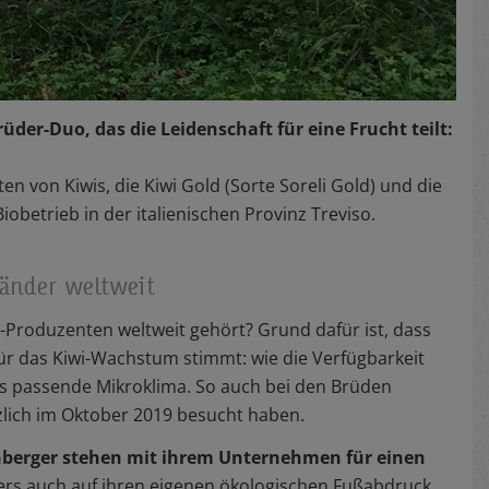
der-Duo, das die Leidenschaft für eine Frucht teilt:
rten von Kiwis, die Kiwi Gold (Sorte Soreli Gold) und die
iobetrieb in der italienischen Provinz Treviso.
Länder weltweit
i-Produzenten weltweit gehört? Grund dafür ist, dass
r das Kiwi-Wachstum stimmt: wie die Verfügbarkeit
 passende Mikroklima. So auch bei den Brüden
rzlich im Oktober 2019 besucht haben.
nberger stehen mit ihrem Unternehmen für einen
ers auch auf ihren eigenen ökologischen Fußabdruck