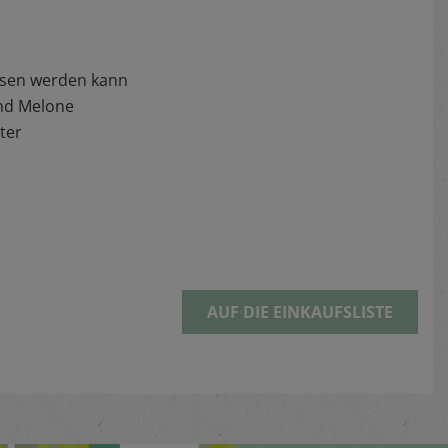
essen werden kann
und Melone
ter
AUF DIE EINKAUFSLISTE