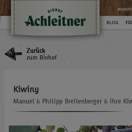
BIOKIS
BLOG
FÜ
Zurück
zum Biohof
Kiwiny
Manuel & Philipp Breitenberger & ihre Ki