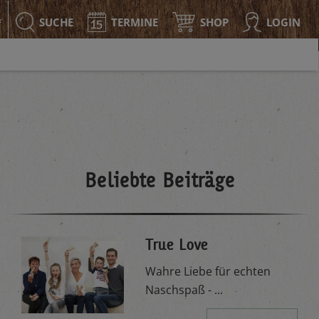
SUCHE
TERMINE
SHOP
LOGIN
F
Beliebte Beiträge
True Love
Wahre Liebe für echten
Naschspaß - ...