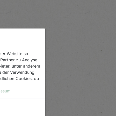
der Website so
Partner zu Analyse-
ieter, unter anderem
 du der Verwendung
iedlichen Cookies, du
essum