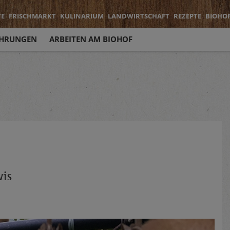
TE
FRISCHMARKT
KULINARIUM
LANDWIRTSCHAFT
REZEPTE
BIOHO
HRUNGEN
ARBEITEN AM BIOHOF
wis