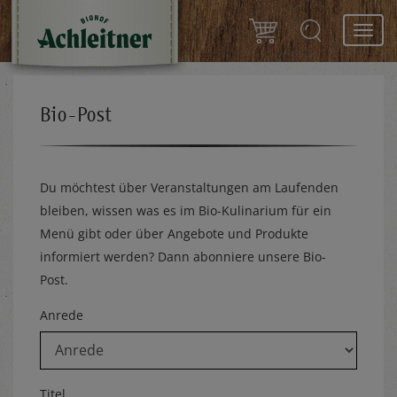
Toggl
navig
Bio-Post
Du möchtest über Veranstaltungen am Laufenden
bleiben, wissen was es im Bio-Kulinarium für ein
Menü gibt oder über Angebote und Produkte
informiert werden? Dann abonniere unsere Bio-
Post.
Anrede
Titel