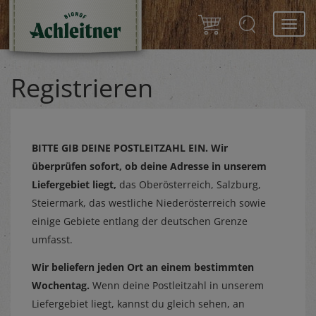
Toggl
navig
Registrieren
BITTE GIB DEINE POSTLEITZAHL EIN.
Wir
überprüfen sofort, ob deine Adresse in unserem
Liefergebiet liegt,
das Oberösterreich, Salzburg,
Steiermark, das westliche Niederösterreich sowie
einige Gebiete entlang der deutschen Grenze
umfasst.
Wir beliefern jeden Ort an einem bestimmten
Wochentag.
Wenn deine Postleitzahl in unserem
Liefergebiet liegt, kannst du gleich sehen, an