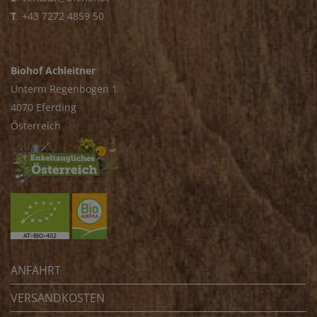
T
.
+43 7272 4859 50
Biohof Achleitner
Unterm Regenbogen 1
4070 Eferding
Österreich
ANFAHRT
VERSANDKOSTEN