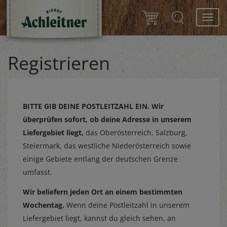
Toggl
navig
Registrieren
BITTE GIB DEINE POSTLEITZAHL EIN.
Wir
überprüfen sofort, ob deine Adresse in unserem
Liefergebiet liegt,
das Oberösterreich, Salzburg,
Steiermark, das westliche Niederösterreich sowie
einige Gebiete entlang der deutschen Grenze
umfasst.
Wir beliefern jeden Ort an einem bestimmten
Wochentag.
Wenn deine Postleitzahl in unserem
Liefergebiet liegt, kannst du gleich sehen, an