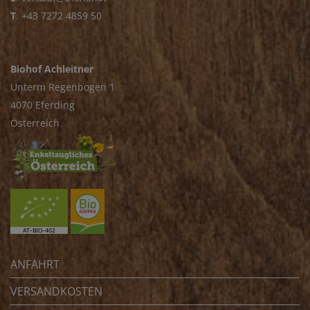
T
.
+43 7272 4859 50
Biohof Achleitner
Unterm Regenbogen 1
4070 Eferding
Österreich
ANFAHRT
VERSANDKOSTEN