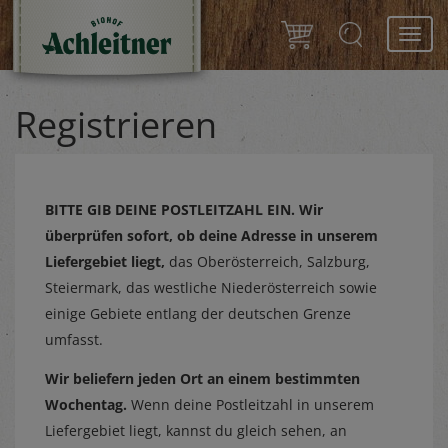
Toggl
navig
Registrieren
BITTE GIB DEINE POSTLEITZAHL EIN.
Wir
überprüfen sofort, ob deine Adresse in unserem
Liefergebiet liegt,
das Oberösterreich, Salzburg,
Steiermark, das westliche Niederösterreich sowie
einige Gebiete entlang der deutschen Grenze
umfasst.
Wir beliefern jeden Ort an einem bestimmten
Wochentag.
Wenn deine Postleitzahl in unserem
Liefergebiet liegt, kannst du gleich sehen, an