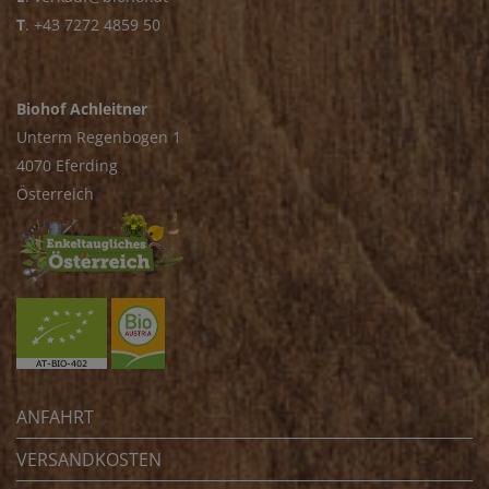
T
.
+43 7272 4859 50
Biohof Achleitner
Unterm Regenbogen 1
4070 Eferding
Österreich
ANFAHRT
VERSANDKOSTEN