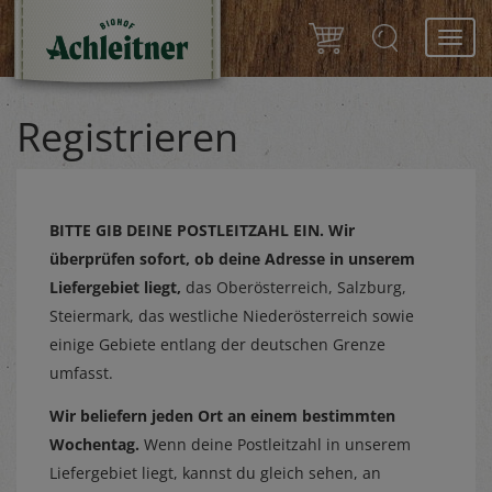
Toggl
navig
Registrieren
BITTE GIB DEINE POSTLEITZAHL EIN.
Wir
überprüfen sofort, ob deine Adresse in unserem
Liefergebiet liegt,
das Oberösterreich, Salzburg,
Steiermark, das westliche Niederösterreich sowie
einige Gebiete entlang der deutschen Grenze
umfasst.
Wir beliefern jeden Ort an einem bestimmten
Wochentag.
Wenn deine Postleitzahl in unserem
Liefergebiet liegt, kannst du gleich sehen, an