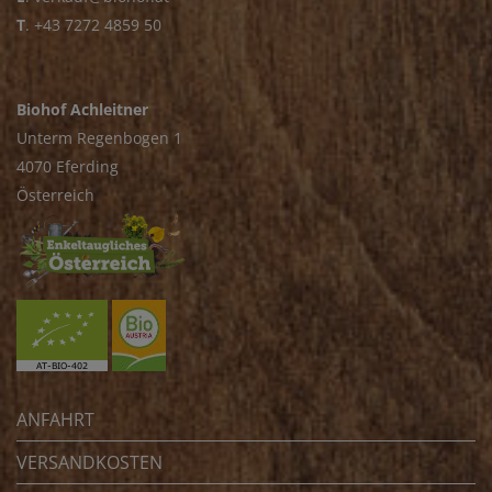
T
.
+43 7272 4859 50
Biohof Achleitner
Unterm Regenbogen 1
4070 Eferding
Österreich
ANFAHRT
VERSANDKOSTEN