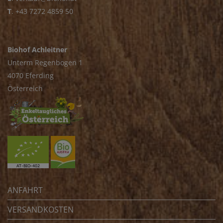
T
.
+43 7272 4859 50
Biohof Achleitner
Unterm Regenbogen 1
4070 Eferding
Österreich
ANFAHRT
VERSANDKOSTEN