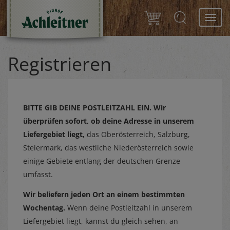
Toggl
navig
Registrieren
BITTE GIB DEINE POSTLEITZAHL EIN.
Wir
überprüfen sofort, ob deine Adresse in unserem
Liefergebiet liegt,
das Oberösterreich, Salzburg,
Steiermark, das westliche Niederösterreich sowie
einige Gebiete entlang der deutschen Grenze
umfasst.
Wir beliefern jeden Ort an einem bestimmten
Wochentag.
Wenn deine Postleitzahl in unserem
Liefergebiet liegt, kannst du gleich sehen, an