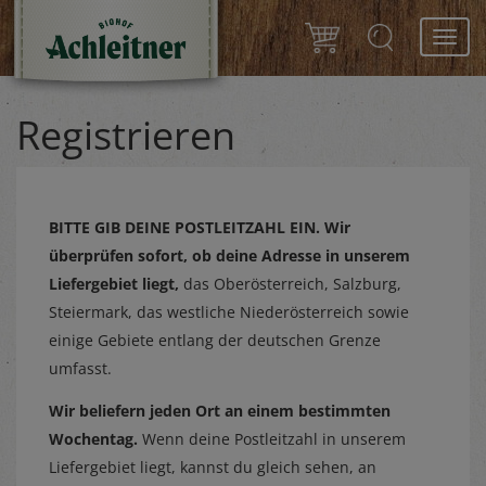
Toggl
navig
Registrieren
BITTE GIB DEINE POSTLEITZAHL EIN.
Wir
überprüfen sofort, ob deine Adresse in unserem
Liefergebiet liegt,
das Oberösterreich, Salzburg,
Steiermark, das westliche Niederösterreich sowie
einige Gebiete entlang der deutschen Grenze
umfasst.
Wir beliefern jeden Ort an einem bestimmten
Wochentag.
Wenn deine Postleitzahl in unserem
Liefergebiet liegt, kannst du gleich sehen, an