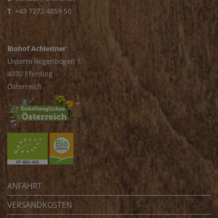
T
.
+43 7272 4859 50
Biohof Achleitner
Unterm Regenbogen 1
4070 Eferding
Österreich
ANFAHRT
VERSANDKOSTEN