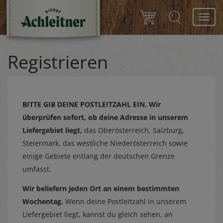
Toggl
navig
Registrieren
BITTE GIB DEINE POSTLEITZAHL EIN.
Wir
überprüfen sofort, ob deine Adresse in unserem
Liefergebiet liegt,
das Oberösterreich, Salzburg,
Steiermark, das westliche Niederösterreich sowie
einige Gebiete entlang der deutschen Grenze
umfasst.
Wir beliefern jeden Ort an einem bestimmten
Wochentag.
Wenn deine Postleitzahl in unserem
Liefergebiet liegt, kannst du gleich sehen, an