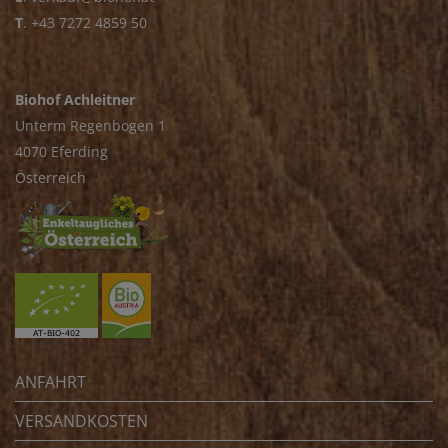
T
.
+43 7272 4859 50
Biohof Achleitner
Unterm Regenbogen 1
4070 Eferding
Österreich
ANFAHRT
VERSANDKOSTEN