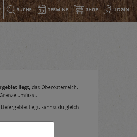
SUCHE
TERMINE
SHOP
LOGIN
F
gebiet liegt,
das Oberösterreich,
 Grenze umfasst.
iefergebiet liegt, kannst du gleich