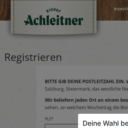
BIOKIS
Registrieren
BITTE GIB DEINE POSTLEITZAHL EIN.
Salzburg, Steiermark, das westliche N
Wir beliefern jeden Ort an einem 
sehen, an welchem Wochentag die Biok
PLZ*
Deine Wahl be