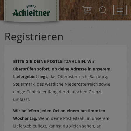
Toggl
navig
Registrieren
BITTE GIB DEINE POSTLEITZAHL EIN.
Wir
überprüfen sofort, ob deine Adresse in unserem
Liefergebiet liegt,
das Oberösterreich, Salzburg,
Steiermark, das westliche Niederösterreich sowie
einige Gebiete entlang der deutschen Grenze
umfasst.
Wir beliefern jeden Ort an einem bestimmten
Wochentag.
Wenn deine Postleitzahl in unserem
Liefergebiet liegt, kannst du gleich sehen, an