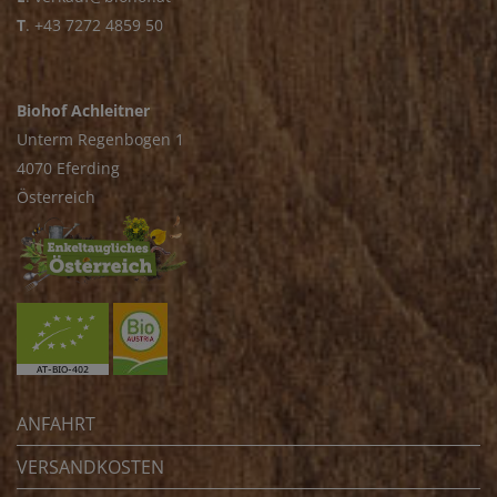
T
.
+43 7272 4859 50
Biohof Achleitner
Unterm Regenbogen 1
4070 Eferding
Österreich
ANFAHRT
VERSANDKOSTEN