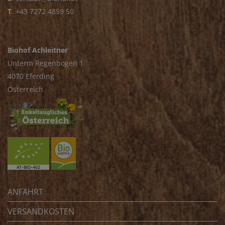
T
.
+43 7272 4859 50
Biohof Achleitner
Unterm Regenbogen 1
4070 Eferding
Österreich
ANFAHRT
VERSANDKOSTEN