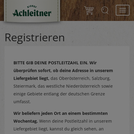
Toggl
navig
Registrieren
BITTE GIB DEINE POSTLEITZAHL EIN.
Wir
überprüfen sofort, ob deine Adresse in unserem
Liefergebiet liegt,
das Oberösterreich, Salzburg,
Steiermark, das westliche Niederösterreich sowie
einige Gebiete entlang der deutschen Grenze
umfasst.
Wir beliefern jeden Ort an einem bestimmten
Wochentag.
Wenn deine Postleitzahl in unserem
Liefergebiet liegt, kannst du gleich sehen, an