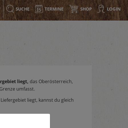
SUCHE
TERMINE
SHOP
LOGIN
F
gebiet liegt,
das Oberösterreich,
 Grenze umfasst.
iefergebiet liegt, kannst du gleich