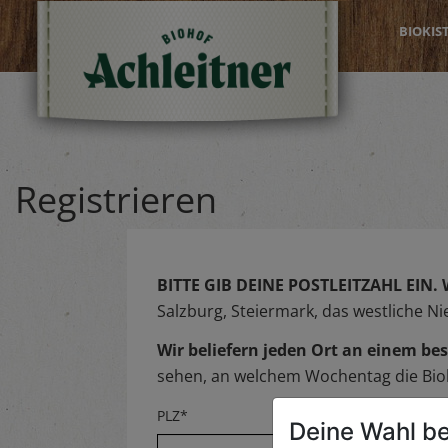
BIOKIS
Registrieren
BITTE GIB DEINE POSTLEITZAHL EIN.
Salzburg, Steiermark, das westliche N
Wir beliefern jeden Ort an einem 
sehen, an welchem Wochentag die Biok
PLZ*
Deine Wahl be