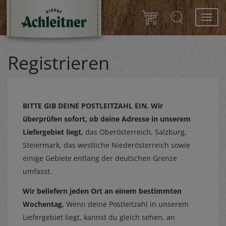
Toggl
navig
Registrieren
BITTE GIB DEINE POSTLEITZAHL EIN.
Wir
überprüfen sofort, ob deine Adresse in unserem
Liefergebiet liegt,
das Oberösterreich, Salzburg,
Steiermark, das westliche Niederösterreich sowie
einige Gebiete entlang der deutschen Grenze
umfasst.
Wir beliefern jeden Ort an einem bestimmten
Wochentag.
Wenn deine Postleitzahl in unserem
Liefergebiet liegt, kannst du gleich sehen, an