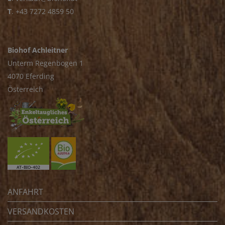
T
.
+43 7272 4859 50
Biohof Achleitner
Unterm Regenbogen 1
4070 Eferding
Österreich
ANFAHRT
VERSANDKOSTEN