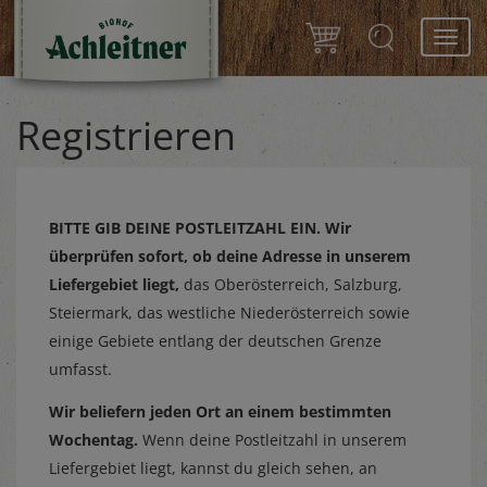
Toggl
navig
Registrieren
BITTE GIB DEINE POSTLEITZAHL EIN.
Wir
überprüfen sofort, ob deine Adresse in unserem
Liefergebiet liegt,
das Oberösterreich, Salzburg,
Steiermark, das westliche Niederösterreich sowie
einige Gebiete entlang der deutschen Grenze
umfasst.
Wir beliefern jeden Ort an einem bestimmten
Wochentag.
Wenn deine Postleitzahl in unserem
Liefergebiet liegt, kannst du gleich sehen, an