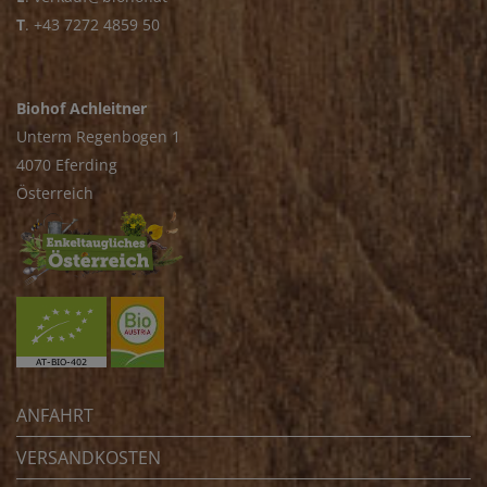
T
.
+43 7272 4859 50
Biohof Achleitner
Unterm Regenbogen 1
4070 Eferding
Österreich
ANFAHRT
VERSANDKOSTEN