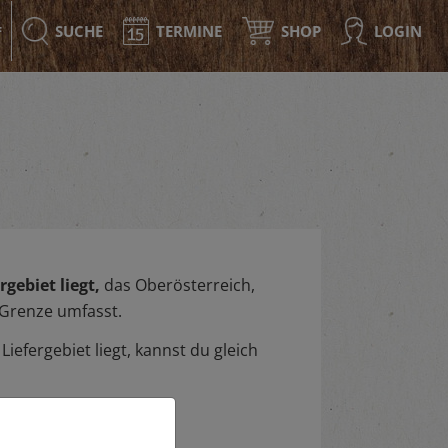
SUCHE
TERMINE
SHOP
LOGIN
F
gebiet liegt,
das Oberösterreich,
 Grenze umfasst.
iefergebiet liegt, kannst du gleich