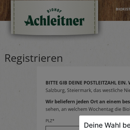
BIOKIS
Registrieren
BITTE GIB DEINE POSTLEITZAHL EIN.
Salzburg, Steiermark, das westliche N
Wir beliefern jeden Ort an einem 
sehen, an welchem Wochentag die Biok
PLZ*
Deine Wahl be