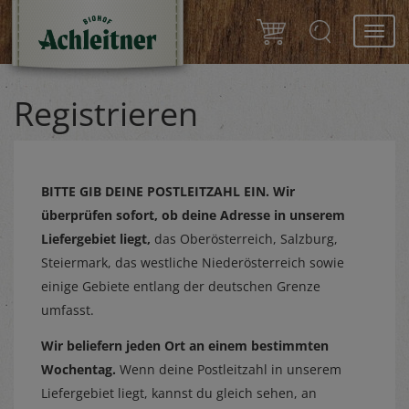
Toggl
navig
Registrieren
BITTE GIB DEINE POSTLEITZAHL EIN.
Wir
überprüfen sofort, ob deine Adresse in unserem
Liefergebiet liegt,
das Oberösterreich, Salzburg,
Steiermark, das westliche Niederösterreich sowie
einige Gebiete entlang der deutschen Grenze
umfasst.
Wir beliefern jeden Ort an einem bestimmten
Wochentag.
Wenn deine Postleitzahl in unserem
Liefergebiet liegt, kannst du gleich sehen, an