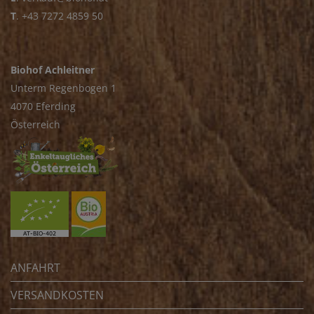
T
.
+43 7272 4859 50
Biohof Achleitner
Unterm Regenbogen 1
4070 Eferding
Österreich
ANFAHRT
VERSANDKOSTEN