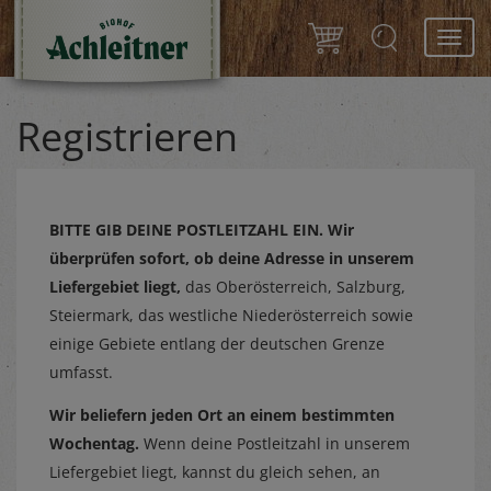
Toggl
navig
Registrieren
BITTE GIB DEINE POSTLEITZAHL EIN.
Wir
überprüfen sofort, ob deine Adresse in unserem
Liefergebiet liegt,
das Oberösterreich, Salzburg,
Steiermark, das westliche Niederösterreich sowie
einige Gebiete entlang der deutschen Grenze
umfasst.
Wir beliefern jeden Ort an einem bestimmten
Wochentag.
Wenn deine Postleitzahl in unserem
Liefergebiet liegt, kannst du gleich sehen, an