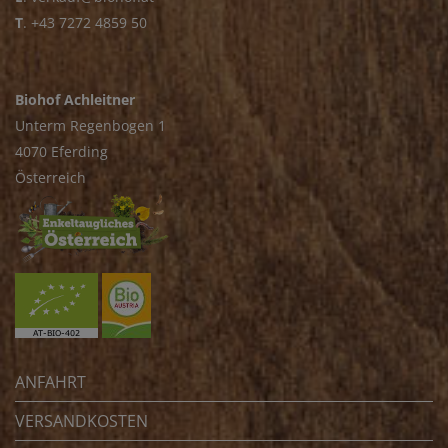
T
.
+43 7272 4859 50
Biohof Achleitner
Unterm Regenbogen 1
4070 Eferding
Österreich
ANFAHRT
VERSANDKOSTEN