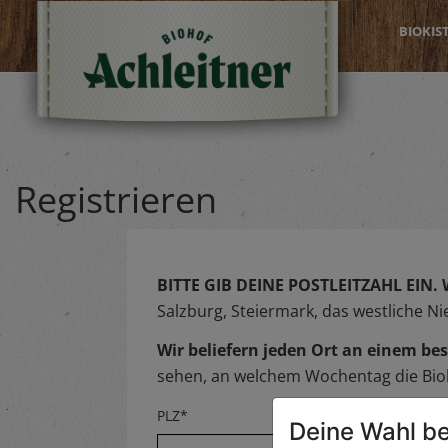
BIOKIS
Registrieren
BITTE GIB DEINE POSTLEITZAHL EIN.
Salzburg, Steiermark, das westliche N
Wir beliefern jeden Ort an einem 
sehen, an welchem Wochentag die Biok
PLZ*
Deine Wahl be