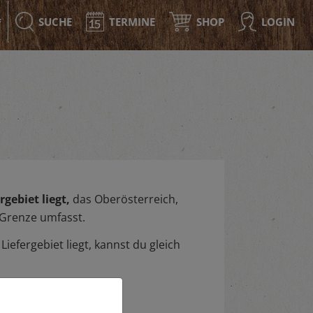
SUCHE
TERMINE
SHOP
LOGIN
F
gebiet liegt,
das Oberösterreich,
 Grenze umfasst.
iefergebiet liegt, kannst du gleich