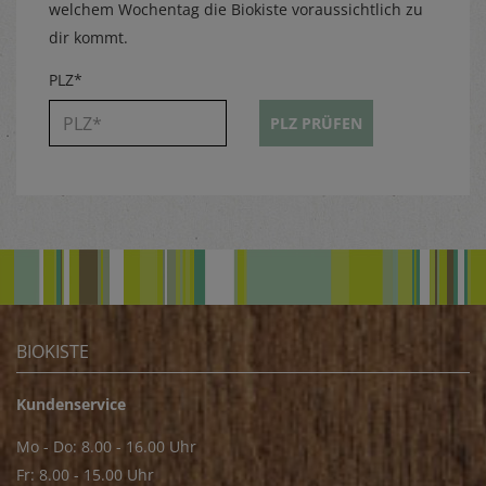
welchem Wochentag die Biokiste voraussichtlich zu
dir kommt.
PLZ*
PLZ PRÜFEN
BIOKISTE
Kundenservice
Mo - Do: 8.00 - 16.00 Uhr
Fr: 8.00 - 15.00 Uhr