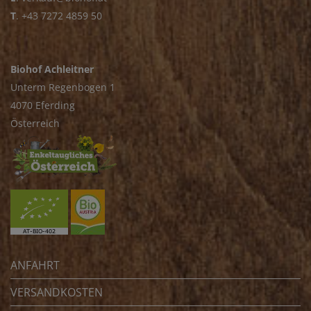
T
.
+43 7272 4859 50
Biohof Achleitner
Unterm Regenbogen 1
4070 Eferding
Österreich
ANFAHRT
VERSANDKOSTEN