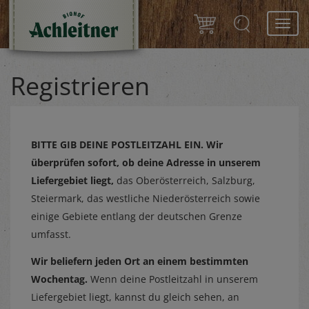
Toggl
navig
Registrieren
BITTE GIB DEINE POSTLEITZAHL EIN.
Wir
überprüfen sofort, ob deine Adresse in unserem
Liefergebiet liegt,
das Oberösterreich, Salzburg,
Steiermark, das westliche Niederösterreich sowie
einige Gebiete entlang der deutschen Grenze
umfasst.
Wir beliefern jeden Ort an einem bestimmten
Wochentag.
Wenn deine Postleitzahl in unserem
Liefergebiet liegt, kannst du gleich sehen, an