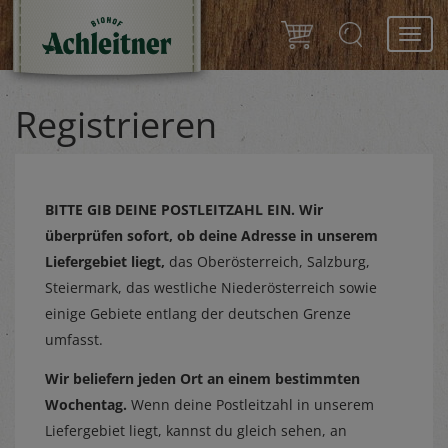
Toggl
navig
Registrieren
BITTE GIB DEINE POSTLEITZAHL EIN.
Wir
überprüfen sofort, ob deine Adresse in unserem
Liefergebiet liegt,
das Oberösterreich, Salzburg,
Steiermark, das westliche Niederösterreich sowie
einige Gebiete entlang der deutschen Grenze
umfasst.
Wir beliefern jeden Ort an einem bestimmten
Wochentag.
Wenn deine Postleitzahl in unserem
Liefergebiet liegt, kannst du gleich sehen, an