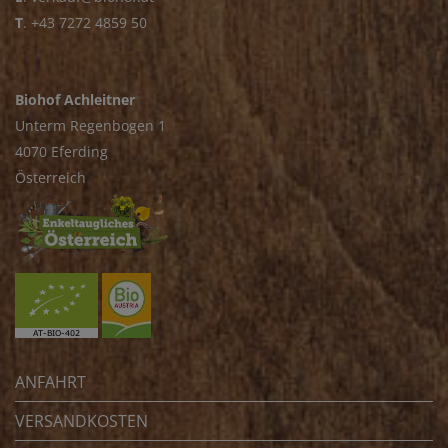
T
.
+43 7272 4859 50
Biohof Achleitner
Unterm Regenbogen 1
4070 Eferding
Österreich
ANFAHRT
VERSANDKOSTEN