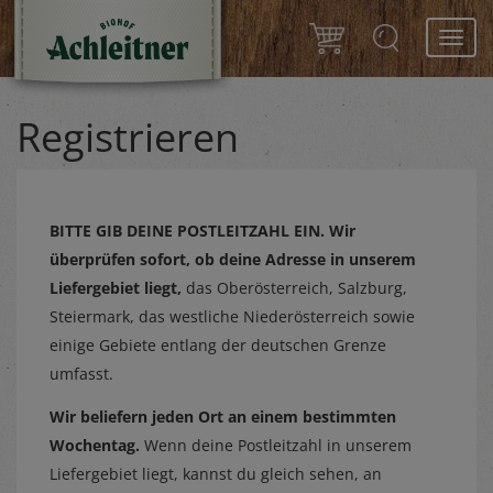
Toggl
navig
Registrieren
BITTE GIB DEINE POSTLEITZAHL EIN.
Wir
überprüfen sofort, ob deine Adresse in unserem
Liefergebiet liegt,
das Oberösterreich, Salzburg,
Steiermark, das westliche Niederösterreich sowie
einige Gebiete entlang der deutschen Grenze
umfasst.
Wir beliefern jeden Ort an einem bestimmten
Wochentag.
Wenn deine Postleitzahl in unserem
Liefergebiet liegt, kannst du gleich sehen, an