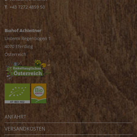
T
.
+43 7272 4859 50
Biohof Achleitner
Unterm Regenbogen 1
4070 Eferding
Österreich
ANFAHRT
VERSANDKOSTEN