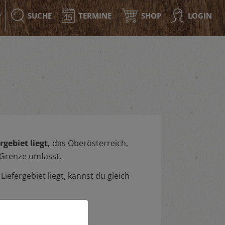
SUCHE
TERMINE
SHOP
LOGIN
F
gebiet liegt,
das Oberösterreich,
 Grenze umfasst.
iefergebiet liegt, kannst du gleich