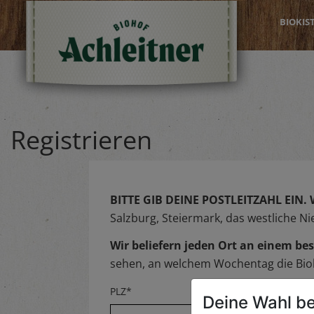
BIOKIS
Registrieren
BITTE GIB DEINE POSTLEITZAHL EIN.
Salzburg, Steiermark, das westliche N
Wir beliefern jeden Ort an einem 
sehen, an welchem Wochentag die Biok
PLZ*
Deine Wahl be