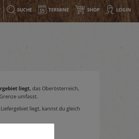
SUCHE
TERMINE
SHOP
LOGIN
F
gebiet liegt,
das Oberösterreich,
 Grenze umfasst.
iefergebiet liegt, kannst du gleich