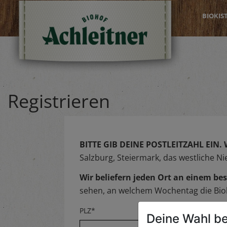
BIOKIS
Registrieren
BITTE GIB DEINE POSTLEITZAHL EIN.
Salzburg, Steiermark, das westliche N
Wir beliefern jeden Ort an einem 
sehen, an welchem Wochentag die Biok
PLZ*
Deine Wahl be