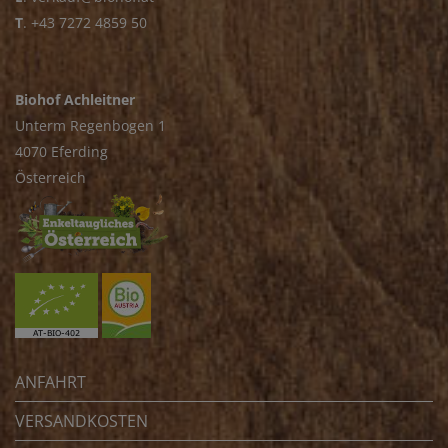
T
.
+43 7272 4859 50
Biohof Achleitner
Unterm Regenbogen 1
4070 Eferding
Österreich
ANFAHRT
VERSANDKOSTEN