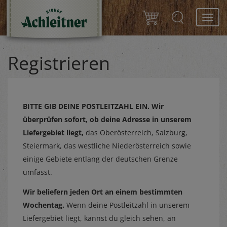
Toggl
navig
Registrieren
BITTE GIB DEINE POSTLEITZAHL EIN.
Wir
überprüfen sofort, ob deine Adresse in unserem
Liefergebiet liegt,
das Oberösterreich, Salzburg,
Steiermark, das westliche Niederösterreich sowie
einige Gebiete entlang der deutschen Grenze
umfasst.
Wir beliefern jeden Ort an einem bestimmten
Wochentag.
Wenn deine Postleitzahl in unserem
Liefergebiet liegt, kannst du gleich sehen, an