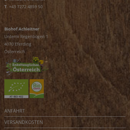
T
.
+43 7272 4859 50
Biohof Achleitner
Unterm Regenbogen 1
4070 Eferding
Österreich
ANFAHRT
VERSANDKOSTEN