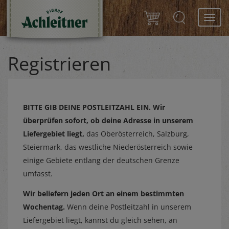
Toggl
navig
Registrieren
BITTE GIB DEINE POSTLEITZAHL EIN.
Wir
überprüfen sofort, ob deine Adresse in unserem
Liefergebiet liegt,
das Oberösterreich, Salzburg,
Steiermark, das westliche Niederösterreich sowie
einige Gebiete entlang der deutschen Grenze
umfasst.
Wir beliefern jeden Ort an einem bestimmten
Wochentag.
Wenn deine Postleitzahl in unserem
Liefergebiet liegt, kannst du gleich sehen, an