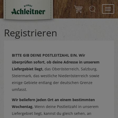
Toggl
navig
Registrieren
BITTE GIB DEINE POSTLEITZAHL EIN.
Wir
überprüfen sofort, ob deine Adresse in unserem
Liefergebiet liegt,
das Oberösterreich, Salzburg,
Steiermark, das westliche Niederösterreich sowie
einige Gebiete entlang der deutschen Grenze
umfasst.
Wir beliefern jeden Ort an einem bestimmten
Wochentag.
Wenn deine Postleitzahl in unserem
Liefergebiet liegt, kannst du gleich sehen, an