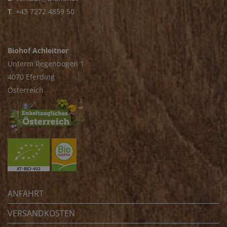
T
.
+43 7272 4859 50
Biohof Achleitner
Unterm Regenbogen 1
4070 Eferding
Österreich
ANFAHRT
VERSANDKOSTEN