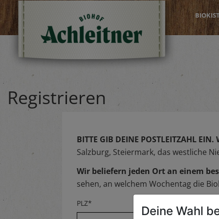
BIOKIS
Registrieren
BITTE GIB DEINE POSTLEITZAHL EIN.
Salzburg, Steiermark, das westliche N
Wir beliefern jeden Ort an einem 
sehen, an welchem Wochentag die Biok
PLZ*
Deine Wahl be