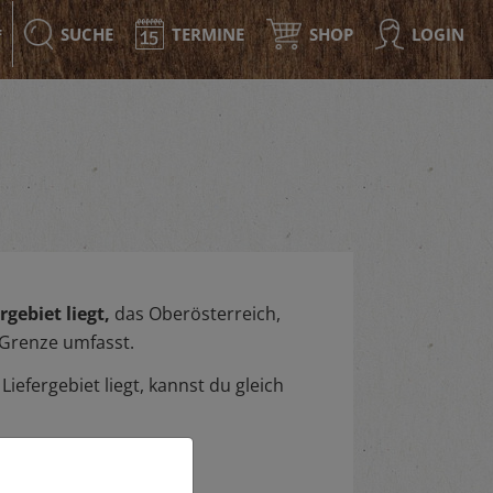
SUCHE
TERMINE
SHOP
LOGIN
F
gebiet liegt,
das Oberösterreich,
 Grenze umfasst.
iefergebiet liegt, kannst du gleich