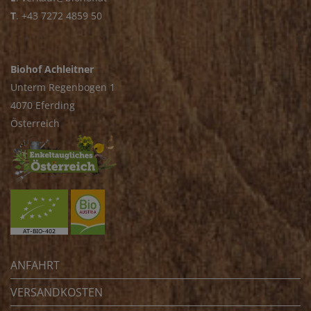
T
.
+43 7272 4859 50
Biohof Achleitner
Unterm Regenbogen 1
4070 Eferding
Österreich
ANFAHRT
VERSANDKOSTEN