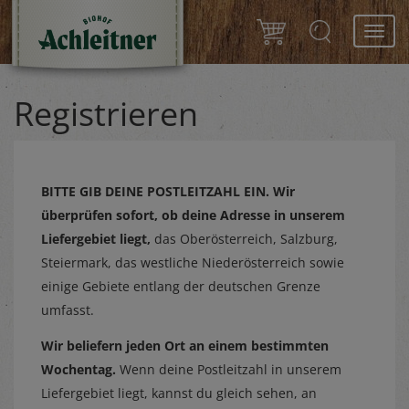
Toggl
navig
Registrieren
BITTE GIB DEINE POSTLEITZAHL EIN.
Wir
überprüfen sofort, ob deine Adresse in unserem
Liefergebiet liegt,
das Oberösterreich, Salzburg,
Steiermark, das westliche Niederösterreich sowie
einige Gebiete entlang der deutschen Grenze
umfasst.
Wir beliefern jeden Ort an einem bestimmten
Wochentag.
Wenn deine Postleitzahl in unserem
Liefergebiet liegt, kannst du gleich sehen, an