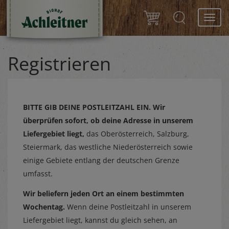
Toggl
navig
Registrieren
BITTE GIB DEINE POSTLEITZAHL EIN.
Wir
überprüfen sofort, ob deine Adresse in unserem
Liefergebiet liegt,
das Oberösterreich, Salzburg,
Steiermark, das westliche Niederösterreich sowie
einige Gebiete entlang der deutschen Grenze
umfasst.
Wir beliefern jeden Ort an einem bestimmten
Wochentag.
Wenn deine Postleitzahl in unserem
Liefergebiet liegt, kannst du gleich sehen, an