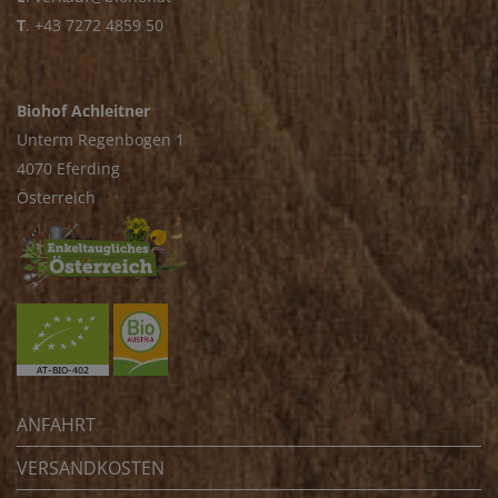
T
.
+43 7272 4859 50
Biohof Achleitner
Unterm Regenbogen 1
4070 Eferding
Österreich
ANFAHRT
VERSANDKOSTEN