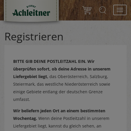
Toggl
navig
Registrieren
BITTE GIB DEINE POSTLEITZAHL EIN.
Wir
überprüfen sofort, ob deine Adresse in unserem
Liefergebiet liegt,
das Oberösterreich, Salzburg,
Steiermark, das westliche Niederösterreich sowie
einige Gebiete entlang der deutschen Grenze
umfasst.
Wir beliefern jeden Ort an einem bestimmten
Wochentag.
Wenn deine Postleitzahl in unserem
Liefergebiet liegt, kannst du gleich sehen, an