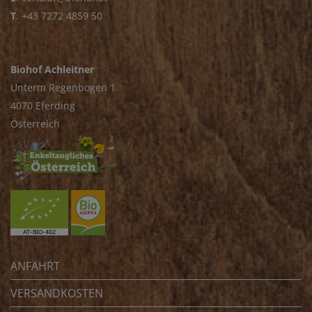
T
.
+43 7272 4859 50
Biohof Achleitner
Unterm Regenbogen 1
4070 Eferding
Österreich
ANFAHRT
VERSANDKOSTEN