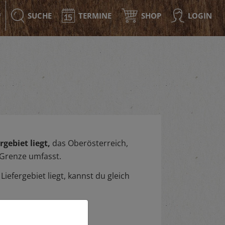
SUCHE
TERMINE
SHOP
LOGIN
F
gebiet liegt,
das Oberösterreich,
 Grenze umfasst.
iefergebiet liegt, kannst du gleich