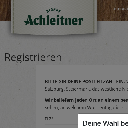
BIOKIS
Registrieren
BITTE GIB DEINE POSTLEITZAHL EIN.
Salzburg, Steiermark, das westliche N
Wir beliefern jeden Ort an einem 
sehen, an welchem Wochentag die Biok
PLZ*
Deine Wahl be