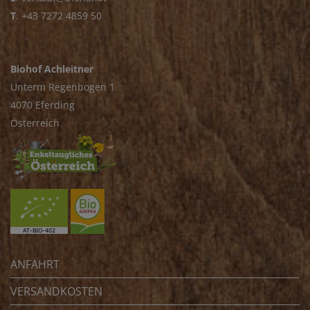
T
.
+43 7272 4859 50
Biohof Achleitner
Unterm Regenbogen 1
4070 Eferding
Österreich
ANFAHRT
VERSANDKOSTEN