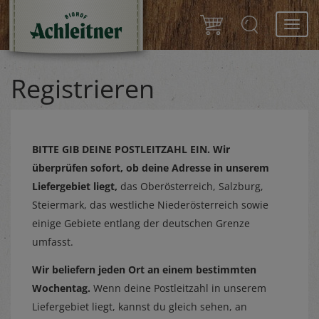
Toggl
navig
Registrieren
BITTE GIB DEINE POSTLEITZAHL EIN.
Wir
überprüfen sofort, ob deine Adresse in unserem
Liefergebiet liegt,
das Oberösterreich, Salzburg,
Steiermark, das westliche Niederösterreich sowie
einige Gebiete entlang der deutschen Grenze
umfasst.
Wir beliefern jeden Ort an einem bestimmten
Wochentag.
Wenn deine Postleitzahl in unserem
Liefergebiet liegt, kannst du gleich sehen, an