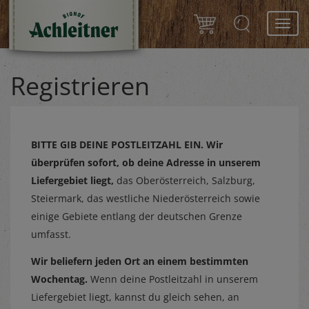
Toggl
navig
Registrieren
BITTE GIB DEINE POSTLEITZAHL EIN.
Wir
überprüfen sofort, ob deine Adresse in unserem
Liefergebiet liegt,
das Oberösterreich, Salzburg,
Steiermark, das westliche Niederösterreich sowie
einige Gebiete entlang der deutschen Grenze
umfasst.
Wir beliefern jeden Ort an einem bestimmten
Wochentag.
Wenn deine Postleitzahl in unserem
Liefergebiet liegt, kannst du gleich sehen, an