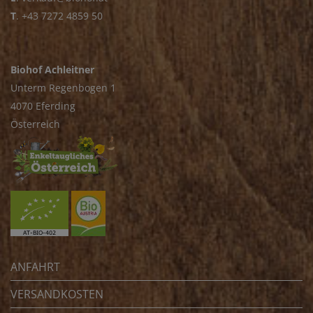
T
.
+43 7272 4859 50
Biohof Achleitner
Unterm Regenbogen 1
4070 Eferding
Österreich
ANFAHRT
VERSANDKOSTEN