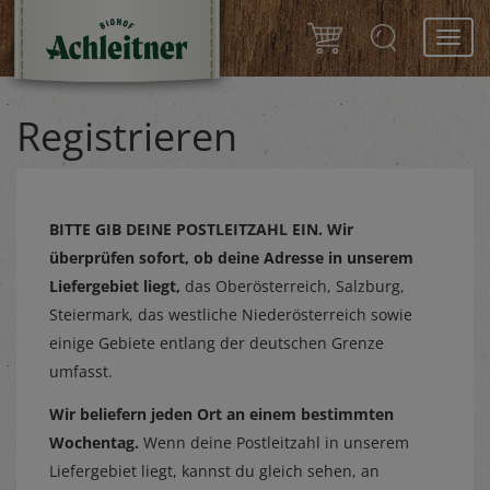
Toggl
navig
Registrieren
BITTE GIB DEINE POSTLEITZAHL EIN.
Wir
überprüfen sofort, ob deine Adresse in unserem
Liefergebiet liegt,
das Oberösterreich, Salzburg,
Steiermark, das westliche Niederösterreich sowie
einige Gebiete entlang der deutschen Grenze
umfasst.
Wir beliefern jeden Ort an einem bestimmten
Wochentag.
Wenn deine Postleitzahl in unserem
Liefergebiet liegt, kannst du gleich sehen, an