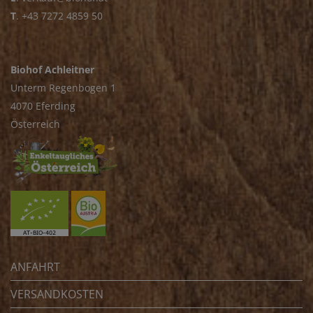
T
.
+43 7272 4859 50
Biohof Achleitner
Unterm Regenbogen 1
4070 Eferding
Österreich
ANFAHRT
VERSANDKOSTEN