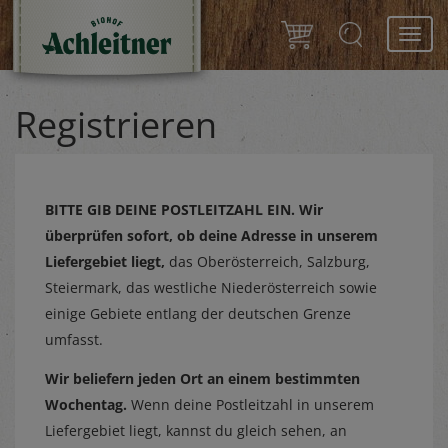
Toggl
navig
Registrieren
BITTE GIB DEINE POSTLEITZAHL EIN.
Wir
überprüfen sofort, ob deine Adresse in unserem
Liefergebiet liegt,
das Oberösterreich, Salzburg,
Steiermark, das westliche Niederösterreich sowie
einige Gebiete entlang der deutschen Grenze
umfasst.
Wir beliefern jeden Ort an einem bestimmten
Wochentag.
Wenn deine Postleitzahl in unserem
Liefergebiet liegt, kannst du gleich sehen, an