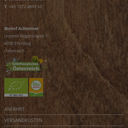
T
.
+43 7272 4859 50
Biohof Achleitner
Unterm Regenbogen 1
4070 Eferding
Österreich
ANFAHRT
VERSANDKOSTEN